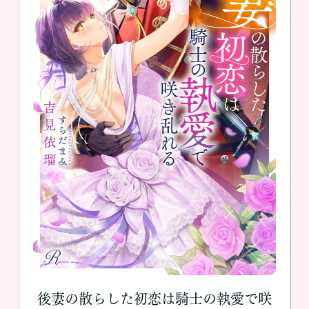
後妻の散らした初恋は騎士の執愛で咲