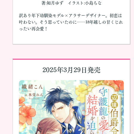
著:如月ゆず イラスト:小島ちな
訳あり年下幼馴染モデル×アラサーデザイナー。初恋は
叶わない。そう思っていたのに――18年越しの甘くじれ
ったい再会愛！
2025年3月29日発売