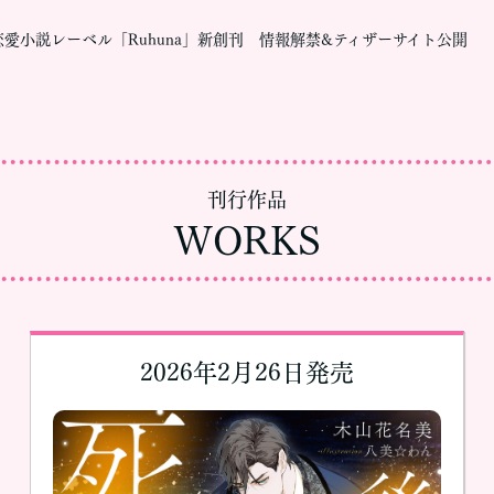
愛小説レーベル「Ruhuna」新創刊 情報解禁&ティザーサイト公開
刊行作品
WORKS
2026年2月26日発売