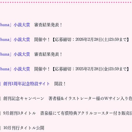
uhuna」小説大賞
審査結果発表！
uhuna」小説大賞
開催中！【応募締切：2026年2月28日(土)23:59まで】
uhuna」小説大賞
審査結果発表！
uhuna」小説大賞
開催中！【応募締切：2025年2月28日(金)23:59まで】
na」創刊1周年記念特設サイト
開設！
na」創刊記念キャンペーン 著者様&イラストレーター様のWサイン入り
na」9月創刊3タイトル 書泉様にて有償特典アクリルコースター付き販売
na」10月刊行タイトル公開