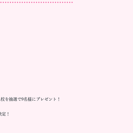
色校を抽選で9名様にプレゼント！
決定！