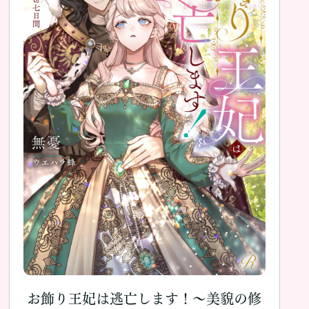
お飾り王妃は逃亡します！～美貌の修