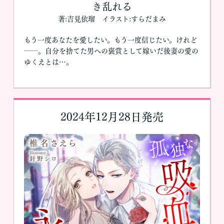
き乱れる
著:吉見依瑠 イラスト:すらだまみ
もう一度あなたを愛したい。もう一度信じたい。けれど
――。自分を捨てた男への褒賞として嫁いだ後妻の愛の
ゆくえとは…。
2024年12月28日発売